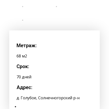
Метраж:
68 м2
Срок:
70 дней
Адрес:
д. Голубое, Солнечногорский р-н
9 м²