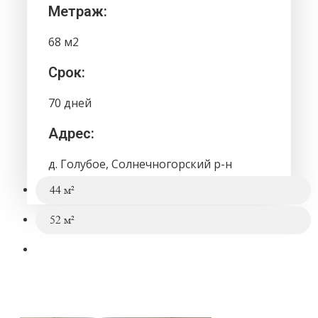
Метраж:
68 м2
Срок:
70 дней
Адрес:
д. Голубое, Солнечногорский р-н
44 м²
52 м²
72 м²