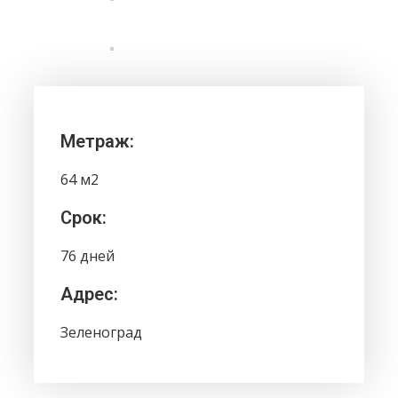
Метраж:
64 м2
Срок:
76 дней
Адрес:
Зеленоград