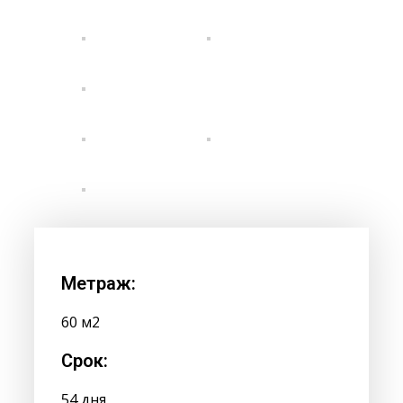
Метраж:
60 м2
Срок:
54 дня