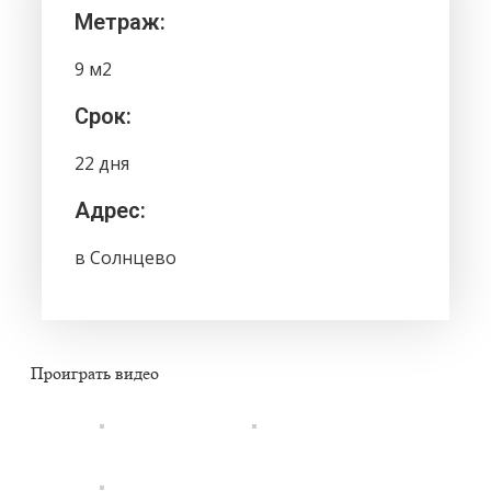
Метраж:
9 м2
Срок:
22 дня
Адрес:
в Солнцево
Проиграть видео