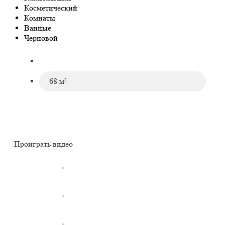
Косметический
Комнаты
Ванные
Черновой
64 м²
68 м²
Проиграть видео